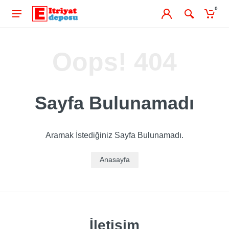
0
Oops! 404
Sayfa Bulunamadı
Aramak İstediğiniz Sayfa Bulunamadı.
Anasayfa
İletişim