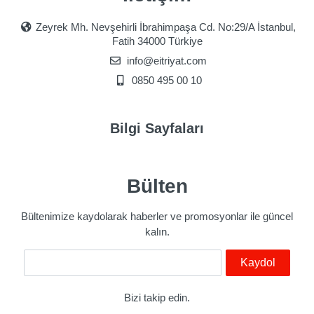
Zeyrek Mh. Nevşehirli İbrahimpaşa Cd. No:29/A İstanbul,
Fatih 34000 Türkiye
info@eitriyat.com
0850 495 00 10
Bilgi Sayfaları
Bülten
Bültenimize kaydolarak haberler ve promosyonlar ile güncel
kalın.
E-Mail
Kaydol
Bizi takip edin.